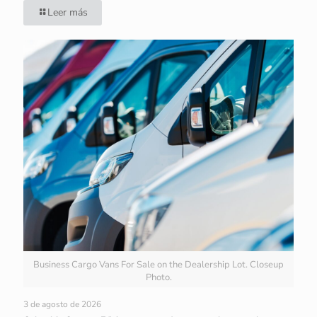
Leer más
Business Cargo Vans For Sale on the Dealership Lot. Closeup
Photo.
3 de agosto de 2026