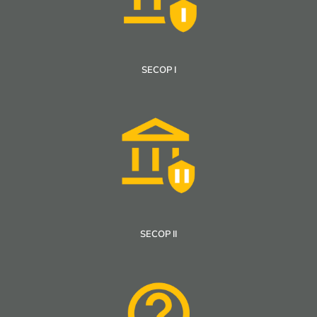
SECOP I
SECOP II