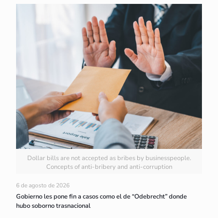
Dollar bills are not accepted as bribes by businesspeople.
Concepts of anti-bribery and anti-corruption
6 de agosto de 2026
Gobierno les pone fin a casos como el de “Odebrecht” donde
hubo soborno trasnacional