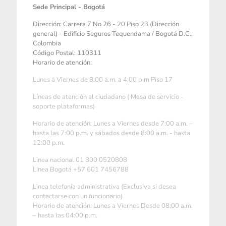
Sede Principal - Bogotá
Dirección: Carrera 7 No 26 - 20 Piso 23 (Dirección
general) - Edificio Seguros Tequendama / Bogotá D.C.,
Colombia
Código Postal: 110311
Horario de atención:
Lunes a Viernes de 8:00 a.m. a 4:00 p.m Piso 17
Líneas de atención al ciudadano ( Mesa de servicio -
soporte plataformas)
Horario de atención: Lunes a Viernes desde 7:00 a.m. –
hasta las 7:00 p.m. y sábados desde 8:00 a.m. - hasta
12:00 p.m.
Linea nacional 01 800 0520808
Linea Bogotá +57 601 7456788
Linea telefonía administrativa (Exclusiva si desea
contactarse con un funcionario)
Horario de atención: Lunes a Viernes Desde 08:00 a.m.
– hasta las 04:00 p.m.