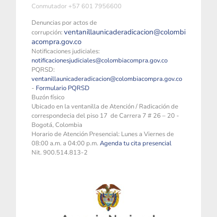
Conmutador +57 601 7956600
Denuncias por actos de
ventanillaunicaderadicacion@colombi
corrupción:
acompra.gov.co
Notificaciones judiciales:
notificacionesjudiciales@colombiacompra.gov.co
PQRSD:
ventanillaunicaderadicacion@colombiacompra.gov.co
-
Formulario PQRSD
Buzón físico
Ubicado en la ventanilla de Atención / Radicación de
correspondecia del piso 17 de Carrera 7 # 26 – 20 -
Bogotá, Colombia
Horario de Atención Presencial: Lunes a Viernes de
08:00 a.m. a 04:00 p.m.
Agenda tu cita presencial
Nit. 900.514.813-2