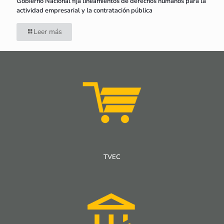
Gobierno Nacional fija lineamientos de derechos humanos para la
actividad empresarial y la contratación pública
Leer más
TVEC