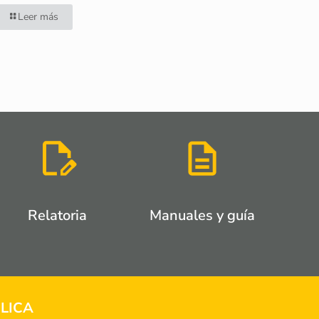
Leer más
Relatoria
Manuales y guía
LICA