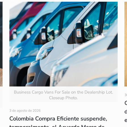
Business Cargo Vans For Sale on the Dealership Lot.
3
Closeup Photo.
3 de agosto de 2026
Colombia Compra Eficiente suspende,