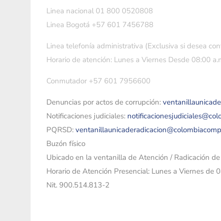
Linea nacional 01 800 0520808
Linea Bogotá +57 601 7456788
Linea telefonía administrativa (Exclusiva si desea con
Horario de atención: Lunes a Viernes Desde 08:00 a.m
Conmutador +57 601 7956600
Denuncias por actos de corrupción:
ventanillaunicad
Notificaciones judiciales:
notificacionesjudiciales@co
PQRSD:
ventanillaunicaderadicacion@colombiacomp
Buzón físico
Ubicado en la ventanilla de Atención / Radicación d
Horario de Atención Presencial: Lunes a Viernes de 
Nit. 900.514.813-2