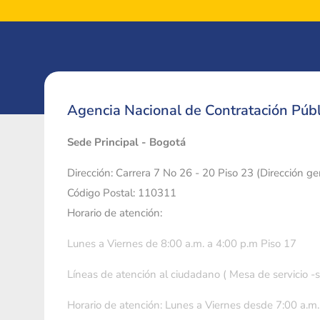
Agencia Nacional de Contratación Públ
Sede Principal - Bogotá
Dirección: Carrera 7 No 26 - 20 Piso 23 (Dirección g
Código Postal: 110311
Horario de atención:
Lunes a Viernes de 8:00 a.m. a 4:00 p.m Piso 17
Líneas de atención al ciudadano ( Mesa de servicio -
Horario de atención: Lunes a Viernes desde 7:00 a.m.