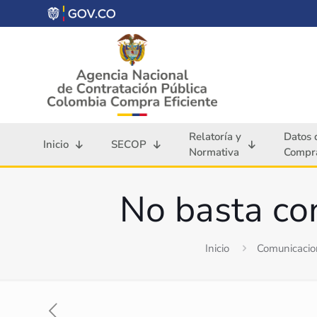
Relatoría y
Datos 
Inicio
SECOP
Normativa
Compra
No basta co
Inicio
Comunicacio