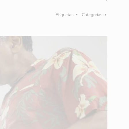
Etiquetas
Categorías