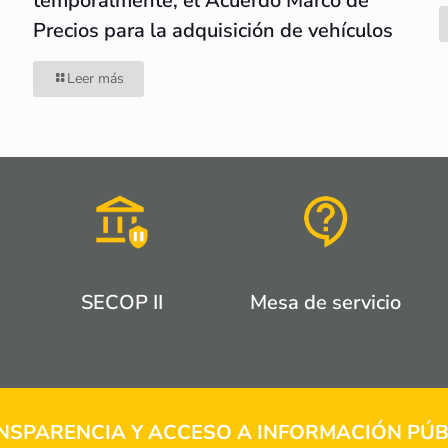
temporalmente, el Acuerdo Marco de
Precios para la adquisición de vehículos
Leer más
SECOP II
Mesa de servicio
NSPARENCIA Y ACCESO A INFORMACIÓN PÚB