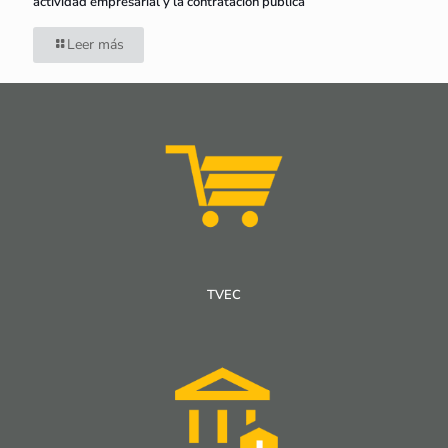
actividad empresarial y la contratación pública
Leer más
TVEC