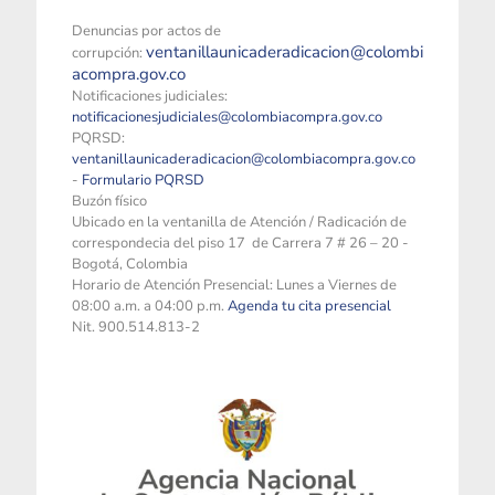
Denuncias por actos de
ventanillaunicaderadicacion@colombi
corrupción:
acompra.gov.co
Notificaciones judiciales:
notificacionesjudiciales@colombiacompra.gov.co
PQRSD:
ventanillaunicaderadicacion@colombiacompra.gov.co
-
Formulario PQRSD
Buzón físico
Ubicado en la ventanilla de Atención / Radicación de
correspondecia del piso 17 de Carrera 7 # 26 – 20 -
Bogotá, Colombia
Horario de Atención Presencial: Lunes a Viernes de
08:00 a.m. a 04:00 p.m.
Agenda tu cita presencial
Nit. 900.514.813-2