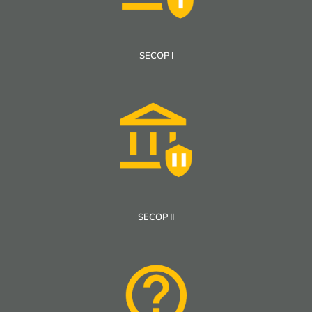
SECOP I
SECOP II