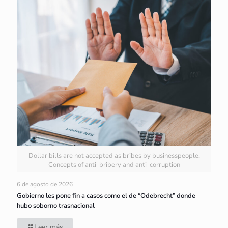
Dollar bills are not accepted as bribes by businesspeople.
Concepts of anti-bribery and anti-corruption
6 de agosto de 2026
Gobierno les pone fin a casos como el de “Odebrecht” donde
hubo soborno trasnacional
Leer más