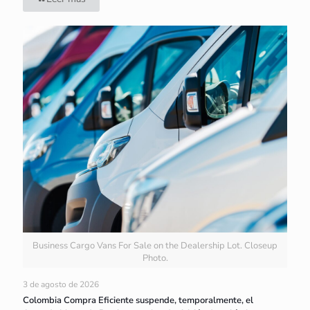
Business Cargo Vans For Sale on the Dealership Lot. Closeup
Photo.
3 de agosto de 2026
Colombia Compra Eficiente suspende, temporalmente, el