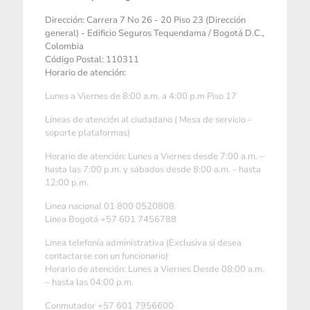
Dirección: Carrera 7 No 26 - 20 Piso 23 (Dirección
general) - Edificio Seguros Tequendama / Bogotá D.C.,
Colombia
Código Postal: 110311
Horario de atención:
Lunes a Viernes de 8:00 a.m. a 4:00 p.m Piso 17
Líneas de atención al ciudadano ( Mesa de servicio -
soporte plataformas)
Horario de atención: Lunes a Viernes desde 7:00 a.m. –
hasta las 7:00 p.m. y sábados desde 8:00 a.m. - hasta
12:00 p.m.
Linea nacional 01 800 0520808
Linea Bogotá +57 601 7456788
Linea telefonía administrativa (Exclusiva si desea
contactarse con un funcionario)
Horario de atención: Lunes a Viernes Desde 08:00 a.m.
– hasta las 04:00 p.m.
Conmutador +57 601 7956600