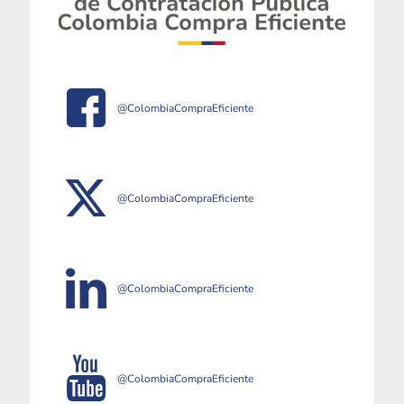
@ColombiaCompraEficiente
@ColombiaCompraEficiente
@ColombiaCompraEficiente
@ColombiaCompraEficiente