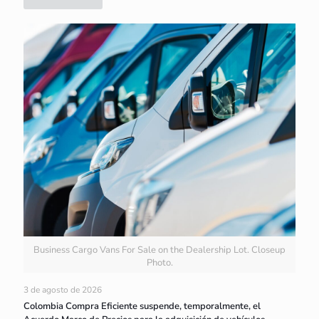
Business Cargo Vans For Sale on the Dealership Lot. Closeup
Photo.
3 de agosto de 2026
Colombia Compra Eficiente suspende, temporalmente, el