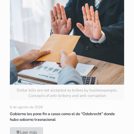
Dollar bills are not accepted as bribes by businesspeople.
Concepts of anti-bribery and anti-corruption
6 de agosto de 2026
Gobierno les pone fin a casos como el de “Odebrecht” donde
hubo soborno trasnacional
Leer más