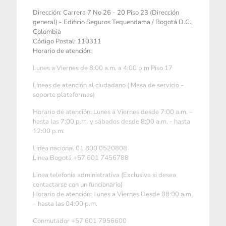
Dirección: Carrera 7 No 26 - 20 Piso 23 (Dirección
general) - Edificio Seguros Tequendama / Bogotá D.C.,
Colombia
Código Postal: 110311
Horario de atención:
Lunes a Viernes de 8:00 a.m. a 4:00 p.m Piso 17
Líneas de atención al ciudadano ( Mesa de servicio -
soporte plataformas)
Horario de atención: Lunes a Viernes desde 7:00 a.m. –
hasta las 7:00 p.m. y sábados desde 8:00 a.m. - hasta
12:00 p.m.
Linea nacional 01 800 0520808
Linea Bogotá +57 601 7456788
Linea telefonía administrativa (Exclusiva si desea
contactarse con un funcionario)
Horario de atención: Lunes a Viernes Desde 08:00 a.m.
– hasta las 04:00 p.m.
Conmutador +57 601 7956600