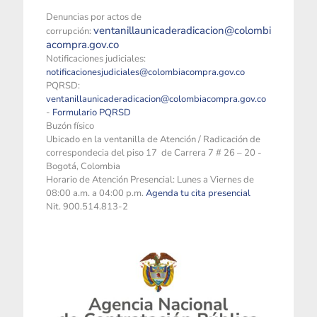
Denuncias por actos de
ventanillaunicaderadicacion@colombi
corrupción:
acompra.gov.co
Notificaciones judiciales:
notificacionesjudiciales@colombiacompra.gov.co
PQRSD:
ventanillaunicaderadicacion@colombiacompra.gov.co
-
Formulario PQRSD
Buzón físico
Ubicado en la ventanilla de Atención / Radicación de
correspondecia del piso 17 de Carrera 7 # 26 – 20 -
Bogotá, Colombia
Horario de Atención Presencial: Lunes a Viernes de
08:00 a.m. a 04:00 p.m.
Agenda tu cita presencial
Nit. 900.514.813-2