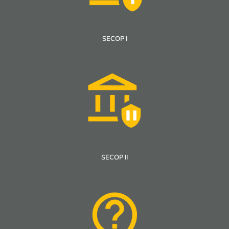
SECOP I
SECOP II