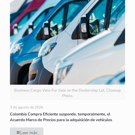
Business Cargo Vans For Sale on the Dealership Lot. Closeup
Photo.
3 de agosto de 2026
Colombia Compra Eficiente suspende, temporalmente, el
Acuerdo Marco de Precios para la adquisición de vehículos
Leer más