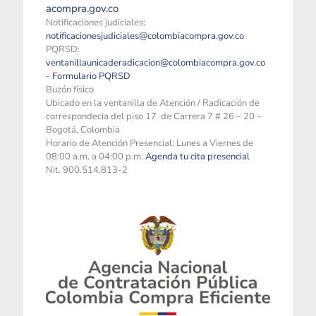
acompra.gov.co
Notificaciones judiciales:
notificacionesjudiciales@colombiacompra.gov.co
PQRSD:
ventanillaunicaderadicacion@colombiacompra.gov.co
-
Formulario PQRSD
Buzón físico
Ubicado en la ventanilla de Atención / Radicación de
correspondecia del piso 17 de Carrera 7 # 26 – 20 -
Bogotá, Colombia
Horario de Atención Presencial: Lunes a Viernes de
08:00 a.m. a 04:00 p.m.
Agenda tu cita presencial
Nit. 900.514.813-2