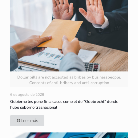
Dollar bills are not accepted as bribes by businesspeople.
Concepts of anti-bribery and anti-corruption
6 de agosto de 2026
Gobierno les pone fin a casos como el de “Odebrecht” donde
hubo soborno trasnacional
Leer más