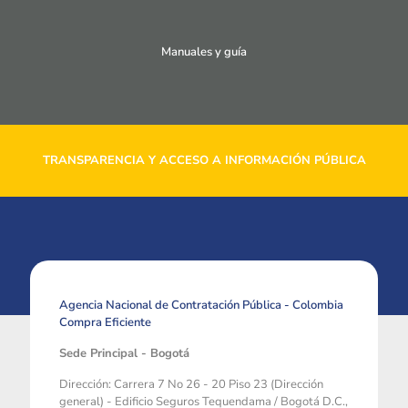
Manuales y guía
TRANSPARENCIA Y ACCESO A INFORMACIÓN PÚBLICA
Agencia Nacional de Contratación Pública - Colombia
Compra Eficiente
Sede Principal - Bogotá
Dirección: Carrera 7 No 26 - 20 Piso 23 (Dirección
general) - Edificio Seguros Tequendama / Bogotá D.C.,