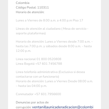
Colombia
Código Postal: 110311
Horario de atención:
Lunes a Viernes de 8:00 a.m. a 4:00 p.m Piso 17
Líneas de atención al ciudadano ( Mesa de servicio -
soporte plataformas)
Horario de atención: Lunes a Viernes desde 7:00 a.m. –
hasta las 7:00 p.m. y sábados desde 8:00 a.m. - hasta
12:00 p.m.
Linea nacional 01 800 0520808
Linea Bogotá +57 601 7456788
Linea telefonía administrativa (Exclusiva si desea
contactarse con un funcionario)
Horario de atención: Lunes a Viernes Desde 08:00 a.m.
– hasta las 04:00 p.m.
Conmutador +57 601 7956600
Denuncias por actos de
ventanillaunicaderadicacion@colombi
corrupción: