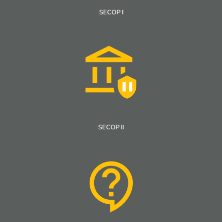
SECOP I
SECOP II