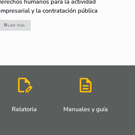
derechos humanos para la actividad
empresarial y la contratación pública
Leer más
Relatoria
Manuales y guía