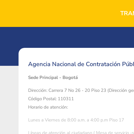
TRA
Agencia Nacional de Contratación Públ
Sede Principal - Bogotá
Dirección: Carrera 7 No 26 - 20 Piso 23 (Dirección g
Código Postal: 110311
Horario de atención:
Lunes a Viernes de 8:00 a.m. a 4:00 p.m Piso 17
Líneas de atención al ciudadano ( Mesa de servicio -