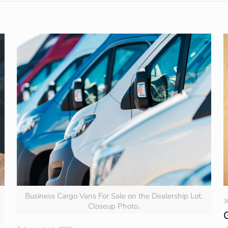
Business Cargo Vans For Sale on the Dealership Lot.
3
Closeup Photo.