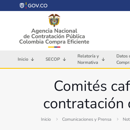
Relatoría y
Datos 
Inicio
SECOP
Normativa
Compra
Comités caf
contratación 
Inicio
Comunicaciones y Prensa
Not