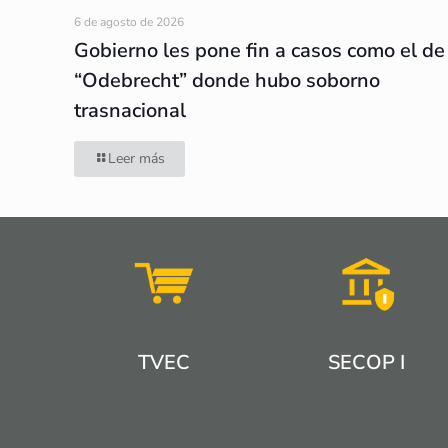
6 de agosto de 2026
Gobierno les pone fin a casos como el de
“Odebrecht” donde hubo soborno
trasnacional
Leer más
TVEC
SECOP I