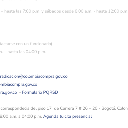
 – hasta las 7:00 p.m. y sábados desde 8:00 a.m. - hasta 12:00 p.m
tactarse con un funcionario)
. – hasta las 04:00 p.m.
eradicacion@colombiacompra.gov.co
lombiacompra.gov.co
ra.gov.co
-
Formulario PQRSD
e correspondecia del piso 17 de Carrera 7 # 26 – 20 - Bogotá, Colo
08:00 a.m. a 04:00 p.m.
Agenda tu cita presencial