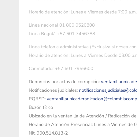
Horario de atención: Lunes a Viernes desde 7:00 a.m.
Linea nacional 01 800 0520808
Linea Bogotá +57 601 7456788
Linea telefonía administrativa (Exclusiva si desea con
Horario de atención: Lunes a Viernes Desde 08:00 a.m
Conmutador +57 601 7956600
Denuncias por actos de corrupción:
ventanillaunicad
Notificaciones judiciales:
notificacionesjudiciales@co
PQRSD:
ventanillaunicaderadicacion@colombiacomp
Buzón físico
Ubicado en la ventanilla de Atención / Radicación d
Horario de Atención Presencial: Lunes a Viernes de 
Nit. 900.514.813-2