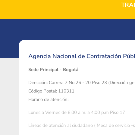
TRA
Agencia Nacional de Contratación Públ
Sede Principal - Bogotá
Dirección: Carrera 7 No 26 - 20 Piso 23 (Dirección g
Código Postal: 110311
Horario de atención:
Lunes a Viernes de 8:00 a.m. a 4:00 p.m Piso 17
Líneas de atención al ciudadano ( Mesa de servicio -