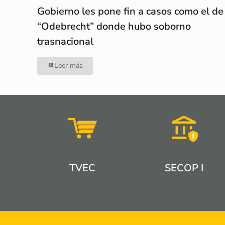
Gobierno les pone fin a casos como el de
“Odebrecht” donde hubo soborno
trasnacional
Leer más
TVEC
SECOP I