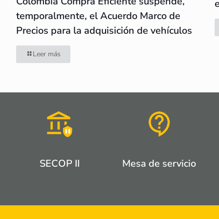
Colombia Compra Eficiente suspende,
temporalmente, el Acuerdo Marco de
Precios para la adquisición de vehículos
Leer más
SECOP II
Mesa de servicio