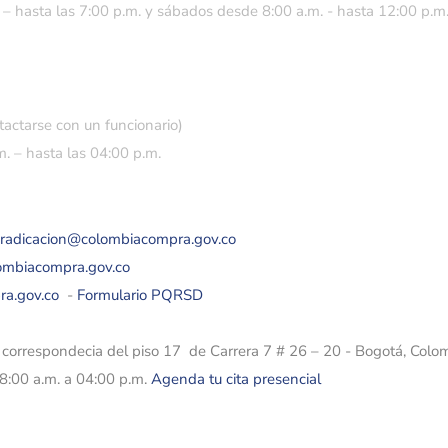
 – hasta las 7:00 p.m. y sábados desde 8:00 a.m. - hasta 12:00 p.m
tactarse con un funcionario)
. – hasta las 04:00 p.m.
eradicacion@colombiacompra.gov.co
lombiacompra.gov.co
ra.gov.co
-
Formulario PQRSD
e correspondecia del piso 17 de Carrera 7 # 26 – 20 - Bogotá, Colo
08:00 a.m. a 04:00 p.m.
Agenda tu cita presencial