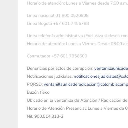
Horario de atención: Lunes a Viernes desde 7:00 a.m.
Linea nacional 01 800 0520808
Linea Bogotá +57 601 7456788
Linea telefonía administrativa (Exclusiva si desea con
Horario de atención: Lunes a Viernes Desde 08:00 a.m
Conmutador +57 601 7956600
Denuncias por actos de corrupción:
ventanillaunicad
Notificaciones judiciales:
notificacionesjudiciales@co
PQRSD:
ventanillaunicaderadicacion@colombiacomp
Buzón físico
Ubicado en la ventanilla de Atención / Radicación d
Horario de Atención Presencial: Lunes a Viernes de 
Nit. 900.514.813-2