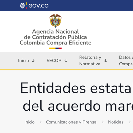
Relatoría y
Datos 
Inicio
SECOP
Normativa
Compra
Entidades estata
del acuerdo marc
Inicio
Comunicaciones y Prensa
Noticias