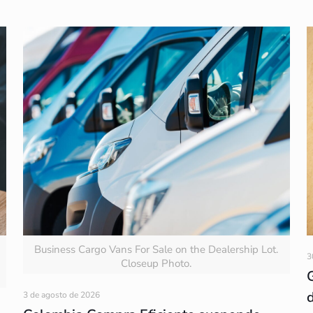
Business Cargo Vans For Sale on the Dealership Lot.
3
Closeup Photo.
3 de agosto de 2026