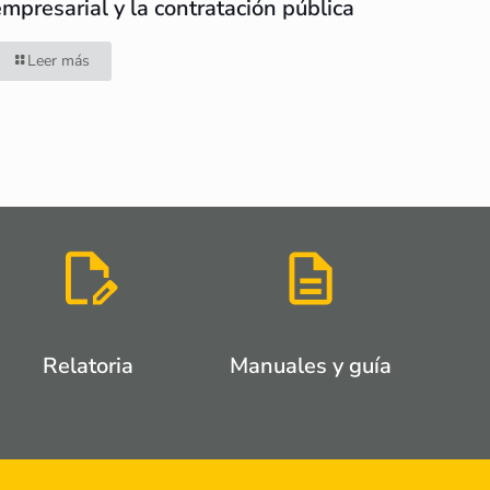
empresarial y la contratación pública
Leer más
Relatoria
Manuales y guía