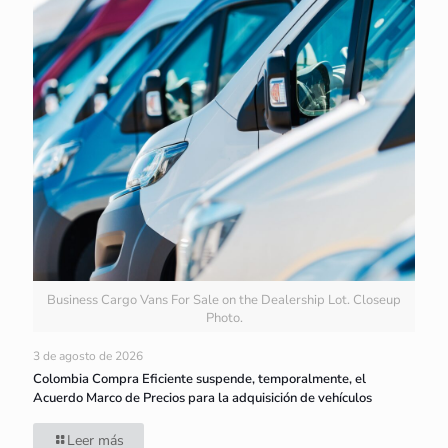
Business Cargo Vans For Sale on the Dealership Lot. Closeup
Photo.
3 de agosto de 2026
Colombia Compra Eficiente suspende, temporalmente, el
Acuerdo Marco de Precios para la adquisición de vehículos
Leer más