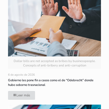
Dollar bills are not accepted as bribes by businesspeople.
Concepts of anti-bribery and anti-corruption
6 de agosto de 2026
Gobierno les pone fin a casos como el de “Odebrecht” donde
hubo soborno trasnacional
Leer más