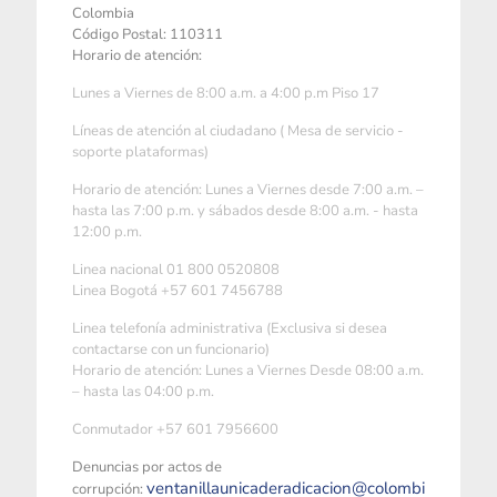
Colombia
Código Postal: 110311
Horario de atención:
Lunes a Viernes de 8:00 a.m. a 4:00 p.m Piso 17
Líneas de atención al ciudadano ( Mesa de servicio -
soporte plataformas)
Horario de atención: Lunes a Viernes desde 7:00 a.m. –
hasta las 7:00 p.m. y sábados desde 8:00 a.m. - hasta
12:00 p.m.
Linea nacional 01 800 0520808
Linea Bogotá +57 601 7456788
Linea telefonía administrativa (Exclusiva si desea
contactarse con un funcionario)
Horario de atención: Lunes a Viernes Desde 08:00 a.m.
– hasta las 04:00 p.m.
Conmutador +57 601 7956600
Denuncias por actos de
ventanillaunicaderadicacion@colombi
corrupción: