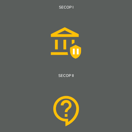
SECOP I
SECOP II