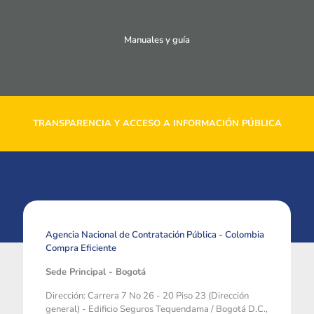
Manuales y guía
TRANSPARENCIA Y ACCESO A INFORMACIÓN PÚBLICA
Agencia Nacional de Contratación Pública - Colombia
Compra Eficiente
Sede Principal - Bogotá
Dirección: Carrera 7 No 26 - 20 Piso 23 (Dirección
general) - Edificio Seguros Tequendama / Bogotá D.C.,