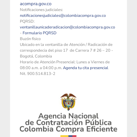
acompra.gov.co
Notificaciones judiciales:
notificacionesjudiciales@colombiacompra.gov.co
PQRSD:
ventanillaunicaderadicacion@colombiacompra.gov.co
-
Formulario PQRSD
Buzón físico
Ubicado en la ventanilla de Atención / Radicación de
correspondecia del piso 17 de Carrera 7 # 26 – 20 -
Bogotá, Colombia
Horario de Atención Presencial: Lunes a Viernes de
08:00 a.m. a 04:00 p.m.
Agenda tu cita presencial
Nit. 900.514.813-2