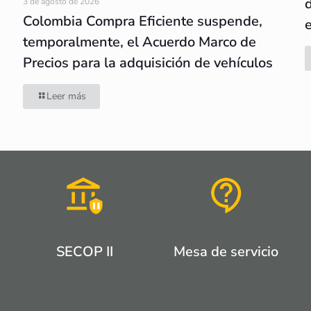
3 de agosto de 2026
Colombia Compra Eficiente suspende,
temporalmente, el Acuerdo Marco de
Precios para la adquisición de vehículos
Leer más
SECOP II
Mesa de servicio