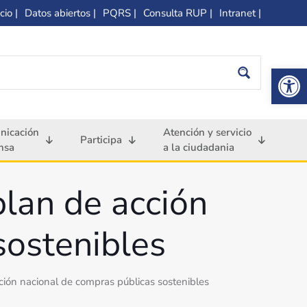
cio |
Datos abiertos |
PQRS |
Consulta RUP |
Intranet |
Op
nicación
Atención y servicio
Participa
nsa
a la ciudadania
lan de acción
sostenibles
ión nacional de compras públicas sostenibles