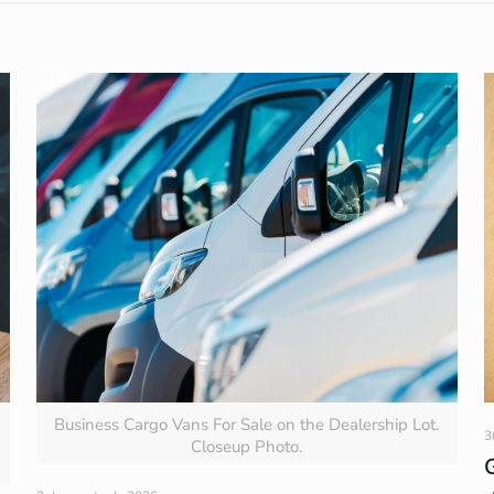
Business Cargo Vans For Sale on the Dealership Lot.
3
Closeup Photo.