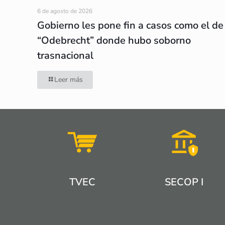
6 de agosto de 2026
Gobierno les pone fin a casos como el de
“Odebrecht” donde hubo soborno
trasnacional
Leer más
TVEC
SECOP I