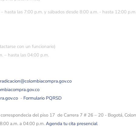
 – hasta las 7:00 p.m. y sábados desde 8:00 a.m. - hasta 12:00 p.m
tactarse con un funcionario)
. – hasta las 04:00 p.m.
eradicacion@colombiacompra.gov.co
lombiacompra.gov.co
ra.gov.co
-
Formulario PQRSD
e correspondecia del piso 17 de Carrera 7 # 26 – 20 - Bogotá, Colo
08:00 a.m. a 04:00 p.m.
Agenda tu cita presencial