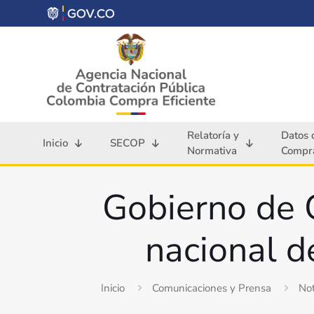
Relatoría y
Datos 
Inicio
SECOP
Normativa
Compra
Gobierno de 
nacional d
Inicio
Comunicaciones y Prensa
Not