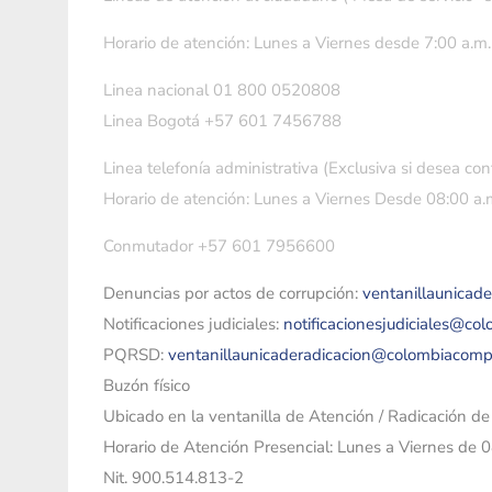
Horario de atención: Lunes a Viernes desde 7:00 a.m.
Linea nacional 01 800 0520808
Linea Bogotá +57 601 7456788
Linea telefonía administrativa (Exclusiva si desea con
Horario de atención: Lunes a Viernes Desde 08:00 a.m
Conmutador +57 601 7956600
Denuncias por actos de corrupción:
ventanillaunicad
Notificaciones judiciales:
notificacionesjudiciales@co
PQRSD:
ventanillaunicaderadicacion@colombiacomp
Buzón físico
Ubicado en la ventanilla de Atención / Radicación d
Horario de Atención Presencial: Lunes a Viernes de 
Nit. 900.514.813-2