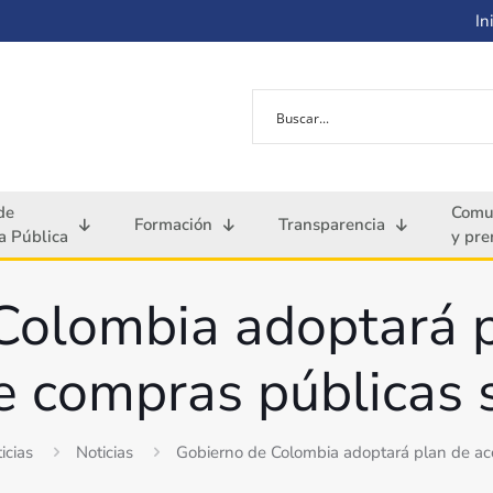
Ini
de
Comu
Formación
Transparencia
 Pública
y pre
Colombia adoptará p
e compras públicas 
icias
Noticias
Gobierno de Colombia adoptará plan de acc