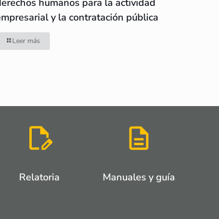
derechos humanos para la actividad
empresarial y la contratación pública
Leer más
Relatoria
Manuales y guía