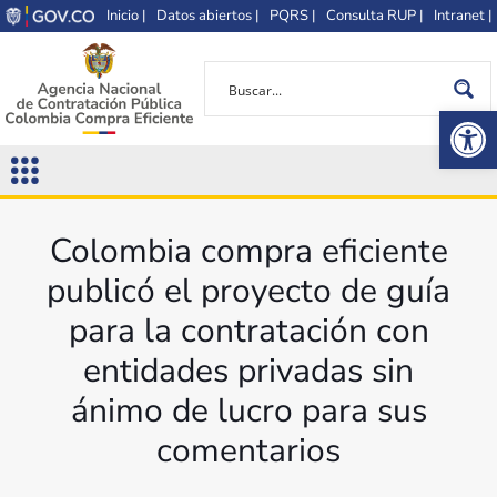
Inicio |
Datos abiertos |
PQRS |
Consulta RUP |
Intranet |
Op
Colombia compra eficiente
publicó el proyecto de guía
para la contratación con
entidades privadas sin
ánimo de lucro para sus
comentarios