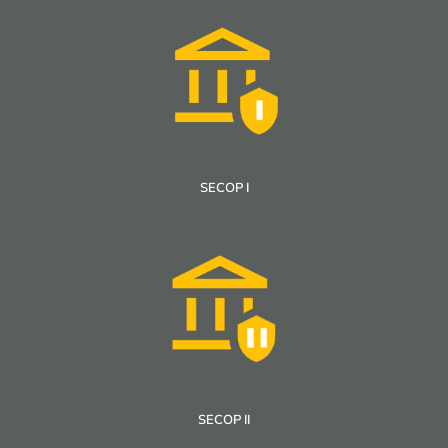
SECOP I
SECOP II