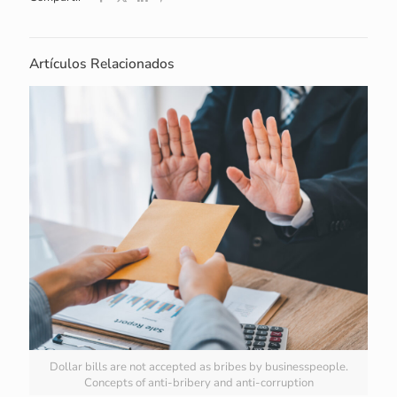
Artículos Relacionados
Dollar bills are not accepted as bribes by businesspeople.
Concepts of anti-bribery and anti-corruption