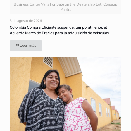
Business Cargo Vans For Sale on the Dealership Lot. Closeup
Photo.
3 de agosto de 2026
Colombia Compra Eficiente suspende, temporalmente, el
Acuerdo Marco de Precios para la adquisición de vehículos
Leer más