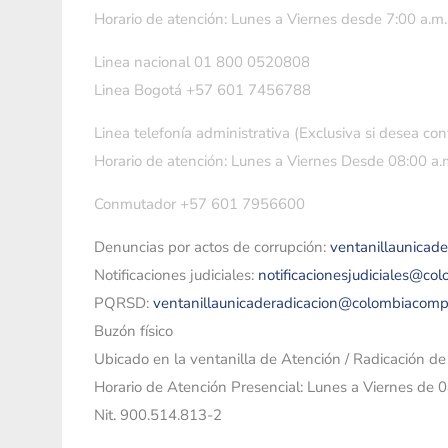
Horario de atención: Lunes a Viernes desde 7:00 a.m.
Linea nacional 01 800 0520808
Linea Bogotá +57 601 7456788
Linea telefonía administrativa (Exclusiva si desea con
Horario de atención: Lunes a Viernes Desde 08:00 a.m
Conmutador +57 601 7956600
Denuncias por actos de corrupción:
ventanillaunicad
Notificaciones judiciales:
notificacionesjudiciales@co
PQRSD:
ventanillaunicaderadicacion@colombiacomp
Buzón físico
Ubicado en la ventanilla de Atención / Radicación d
Horario de Atención Presencial: Lunes a Viernes de 
Nit. 900.514.813-2