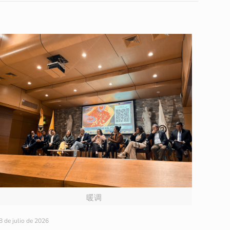
暖调
8 de julio de 2026