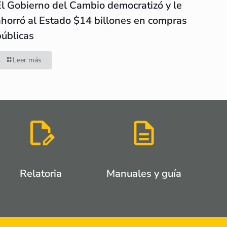
El Gobierno del Cambio democratizó y le
ahorró al Estado $14 billones en compras
públicas
Leer más
Relatoria
Manuales y guía