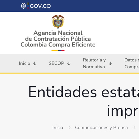
Relatoría y
Datos 
Inicio
SECOP
Normativa
Compra
Entidades estat
impr
Inicio
Comunicaciones y Prensa