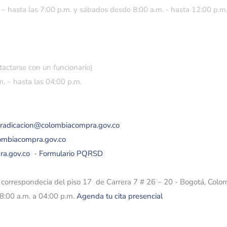
 – hasta las 7:00 p.m. y sábados desde 8:00 a.m. - hasta 12:00 p.m
tactarse con un funcionario)
. – hasta las 04:00 p.m.
eradicacion@colombiacompra.gov.co
lombiacompra.gov.co
ra.gov.co
-
Formulario PQRSD
e correspondecia del piso 17 de Carrera 7 # 26 – 20 - Bogotá, Colo
08:00 a.m. a 04:00 p.m.
Agenda tu cita presencial