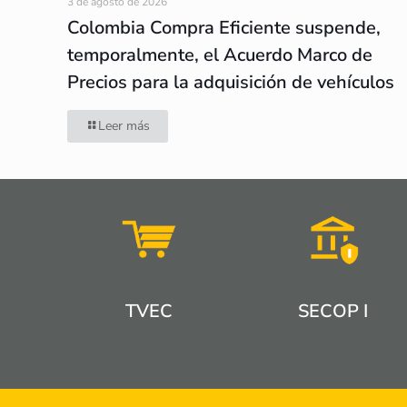
3 de agosto de 2026
Colombia Compra Eficiente suspende,
temporalmente, el Acuerdo Marco de
Precios para la adquisición de vehículos
Leer más
TVEC
SECOP I