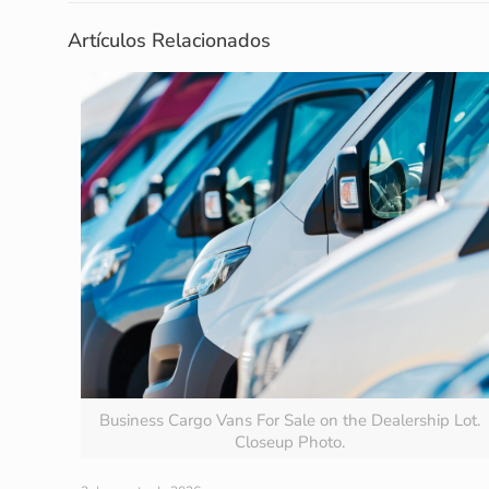
Artículos Relacionados
Business Cargo Vans For Sale on the Dealership Lot.
Closeup Photo.