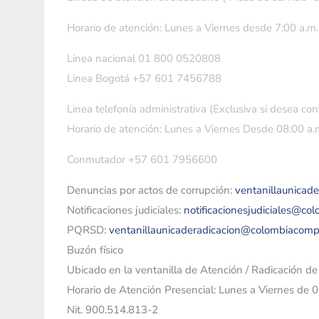
Horario de atención: Lunes a Viernes desde 7:00 a.m.
Linea nacional 01 800 0520808
Linea Bogotá +57 601 7456788
Linea telefonía administrativa (Exclusiva si desea con
Horario de atención: Lunes a Viernes Desde 08:00 a.m
Conmutador +57 601 7956600
Denuncias por actos de corrupción:
ventanillaunicad
Notificaciones judiciales:
notificacionesjudiciales@co
PQRSD:
ventanillaunicaderadicacion@colombiacomp
Buzón físico
Ubicado en la ventanilla de Atención / Radicación d
Horario de Atención Presencial: Lunes a Viernes de 
Nit. 900.514.813-2