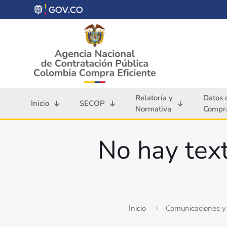
Relatoría y
Datos 
Inicio
SECOP
Normativa
Compra
No hay text
Inicio
Comunicaciones y