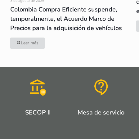
3 de agosto de 2026
Colombia Compra Eficiente suspende,
temporalmente, el Acuerdo Marco de
Precios para la adquisición de vehículos
Leer más
SECOP II
Mesa de servicio