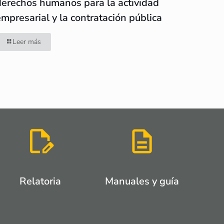
derechos humanos para la actividad
empresarial y la contratación pública
Leer más
Relatoria
Manuales y guía