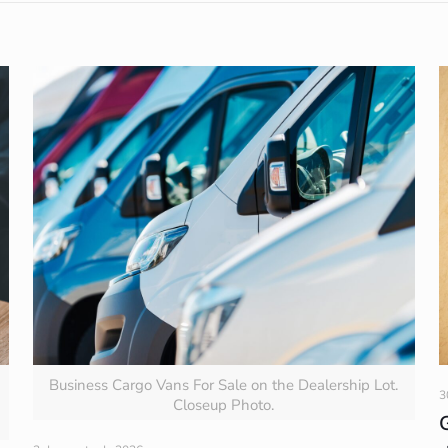
Business Cargo Vans For Sale on the Dealership Lot.
3
Closeup Photo.