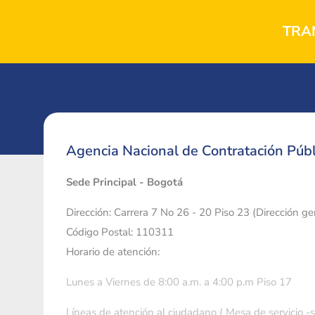
TRA
Agencia Nacional de Contratación Públ
Sede Principal - Bogotá
Dirección: Carrera 7 No 26 - 20 Piso 23 (Dirección g
Código Postal: 110311
Horario de atención:
Lunes a Viernes de 8:00 a.m. a 4:00 p.m Piso 17
Líneas de atención al ciudadano ( Mesa de servicio -