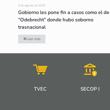
6 de agosto de 2026
Gobierno les pone fin a casos como el de
“Odebrecht” donde hubo soborno
trasnacional
Leer más
TVEC
SECOP I