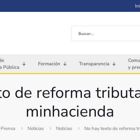
Ini
de
Comu
Formación
Transparencia
 Pública
y pre
o de reforma tributa
minhacienda
 Prensa
Noticias
Noticias
No hay texto de reforma tr