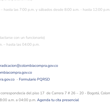
 – hasta las 7:00 p.m. y sábados desde 8:00 a.m. - hasta 12:00 p.m
tactarse con un funcionario)
. – hasta las 04:00 p.m.
eradicacion@colombiacompra.gov.co
lombiacompra.gov.co
ra.gov.co
-
Formulario PQRSD
e correspondecia del piso 17 de Carrera 7 # 26 – 20 - Bogotá, Colo
08:00 a.m. a 04:00 p.m.
Agenda tu cita presencial