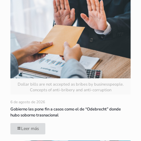
Dollar bills are not accepted as bribes by businesspeople.
Concepts of anti-bribery and anti-corruption
6 de agosto de 2026
Gobierno les pone fin a casos como el de “Odebrecht” donde
hubo soborno trasnacional
Leer más