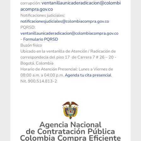
ventanillaunicaderadicacion@colombi
corrupción:
acompra.gov.co
Notificaciones judiciales:
notificacionesjudiciales@colombiacompra.gov.co
PQRSD:
ventanillaunicaderadicacion@colombiacompra.gov.co
-
Formulario PQRSD
Buzón físico
Ubicado en la ventanilla de Atención / Radicación de
correspondecia del piso 17 de Carrera 7 # 26 – 20 -
Bogotá, Colombia
Horario de Atención Presencial: Lunes a Viernes de
08:00 a.m. a 04:00 p.m.
Agenda tu cita presencial
Nit. 900.514.813-2