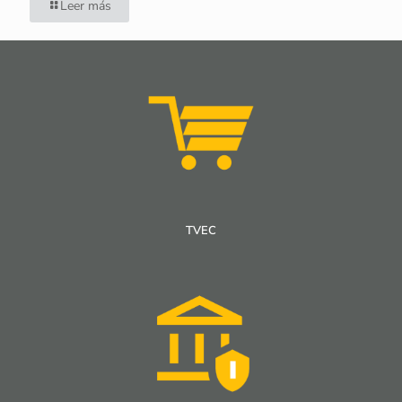
Leer más
TVEC