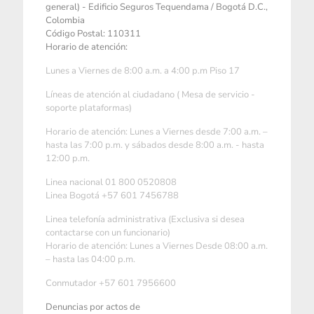
general) - Edificio Seguros Tequendama / Bogotá D.C.,
Colombia
Código Postal: 110311
Horario de atención:
Lunes a Viernes de 8:00 a.m. a 4:00 p.m Piso 17
Líneas de atención al ciudadano ( Mesa de servicio -
soporte plataformas)
Horario de atención: Lunes a Viernes desde 7:00 a.m. –
hasta las 7:00 p.m. y sábados desde 8:00 a.m. - hasta
12:00 p.m.
Linea nacional 01 800 0520808
Linea Bogotá +57 601 7456788
Linea telefonía administrativa (Exclusiva si desea
contactarse con un funcionario)
Horario de atención: Lunes a Viernes Desde 08:00 a.m.
– hasta las 04:00 p.m.
Conmutador +57 601 7956600
Denuncias por actos de