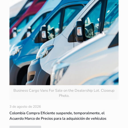
Business Cargo Vans For Sale on the Dealership Lot. Closeup
Photo.
3 de agosto de 2026
Colombia Compra Eficiente suspende, temporalmente, el
Acuerdo Marco de Precios para la adquisición de vehículos