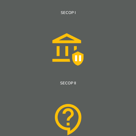
SECOP I
SECOP II