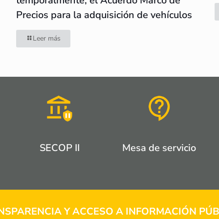
temporalmente, el Acuerdo Marco de
Precios para la adquisición de vehículos
Leer más
SECOP II
Mesa de servicio
NSPARENCIA Y ACCESO A INFORMACIÓN PÚB