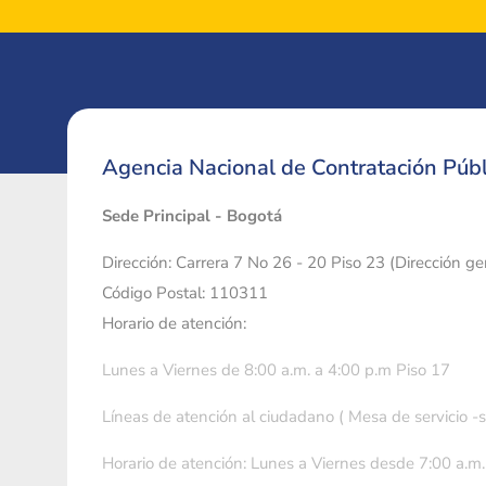
Agencia Nacional de Contratación Públ
Sede Principal - Bogotá
Dirección: Carrera 7 No 26 - 20 Piso 23 (Dirección g
Código Postal: 110311
Horario de atención:
Lunes a Viernes de 8:00 a.m. a 4:00 p.m Piso 17
Líneas de atención al ciudadano ( Mesa de servicio -
Horario de atención: Lunes a Viernes desde 7:00 a.m.