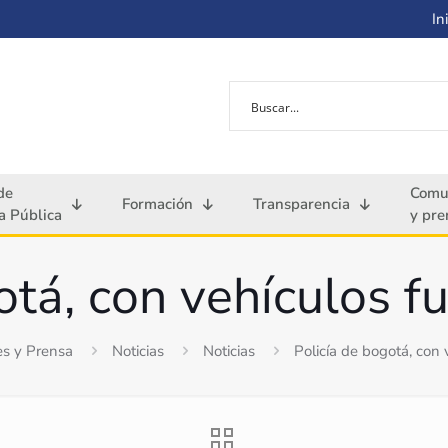
Ini
de
Comu
Formación
Transparencia
 Pública
y pre
otá, con vehículos fu
s y Prensa
Noticias
Noticias
Policía de bogotá, con 