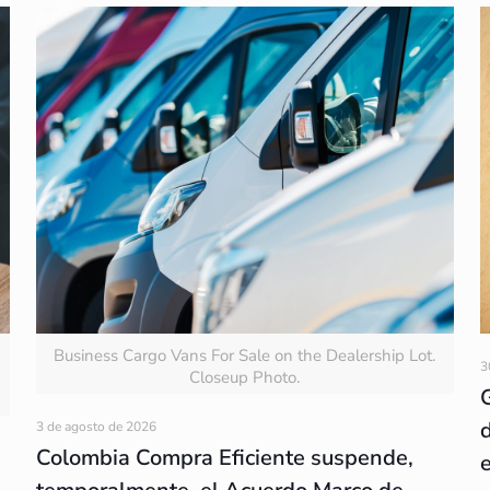
Business Cargo Vans For Sale on the Dealership Lot.
3
Closeup Photo.
3 de agosto de 2026
Colombia Compra Eficiente suspende,