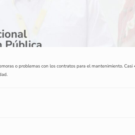
 demoras o problemas con los contratos para el mantenimiento. Casi 
dad.