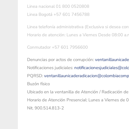
Linea nacional 01 800 0520808
Linea Bogotá +57 601 7456788
Linea telefonía administrativa (Exclusiva si desea con
Horario de atención: Lunes a Viernes Desde 08:00 a.m
Conmutador +57 601 7956600
Denuncias por actos de corrupción:
ventanillaunicad
Notificaciones judiciales:
notificacionesjudiciales@co
PQRSD:
ventanillaunicaderadicacion@colombiacomp
Buzón físico
Ubicado en la ventanilla de Atención / Radicación d
Horario de Atención Presencial: Lunes a Viernes de 
Nit. 900.514.813-2