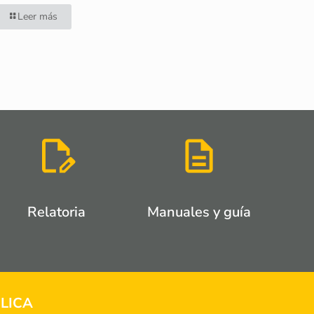
Leer más
Relatoria
Manuales y guía
LICA