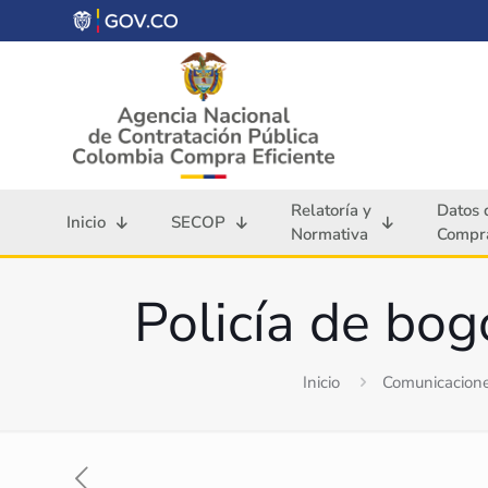
Relatoría y
Datos 
Inicio
SECOP
Normativa
Compra
Policía de bog
Inicio
Comunicacione