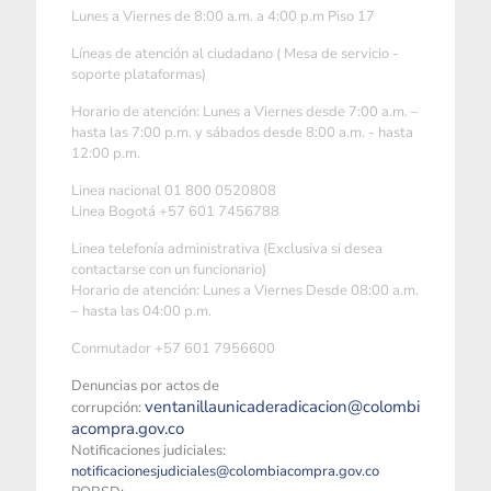
Lunes a Viernes de 8:00 a.m. a 4:00 p.m Piso 17
Líneas de atención al ciudadano ( Mesa de servicio -
soporte plataformas)
Horario de atención: Lunes a Viernes desde 7:00 a.m. –
hasta las 7:00 p.m. y sábados desde 8:00 a.m. - hasta
12:00 p.m.
Linea nacional 01 800 0520808
Linea Bogotá +57 601 7456788
Linea telefonía administrativa (Exclusiva si desea
contactarse con un funcionario)
Horario de atención: Lunes a Viernes Desde 08:00 a.m.
– hasta las 04:00 p.m.
Conmutador +57 601 7956600
Denuncias por actos de
ventanillaunicaderadicacion@colombi
corrupción:
acompra.gov.co
Notificaciones judiciales:
notificacionesjudiciales@colombiacompra.gov.co