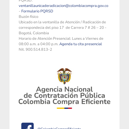
PQRSD:
ventanillaunicaderadicacion@colombiacompra.gov.co
-
Formulario PQRSD
Buzón físico
Ubicado en la ventanilla de Atención / Radicación de
correspondecia del piso 17 de Carrera 7 # 26 – 20 -
Bogotá, Colombia
Horario de Atención Presencial: Lunes a Viernes de
08:00 a.m. a 04:00 p.m.
Agenda tu cita presencial
Nit. 900.514.813-2
@ColombiaCompraEficiente