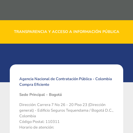
TRANSPARENCIA Y ACCESO A INFORMACIÓN PÚBLICA
Agencia Nacional de Contratación Pública - Colombia
Compra Eficiente
Sede Principal - Bogotá
Dirección: Carrera 7 No 26 - 20 Piso 23 (Dirección
general) - Edificio Seguros Tequendama / Bogotá D.C.,
Colombia
Código Postal: 110311
Horario de atención: