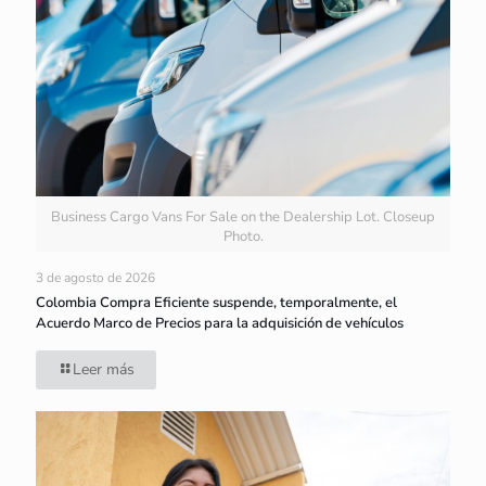
Business Cargo Vans For Sale on the Dealership Lot. Closeup
Photo.
3 de agosto de 2026
Colombia Compra Eficiente suspende, temporalmente, el
Acuerdo Marco de Precios para la adquisición de vehículos
Leer más