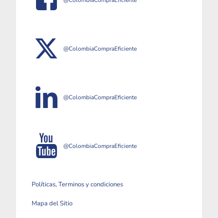
@ColombiaCompraEficiente
@ColombiaCompraEficiente
@ColombiaCompraEficiente
Políticas, Terminos y condiciones
Mapa del Sitio