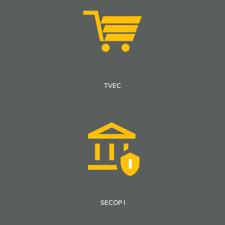
TVEC
SECOP I