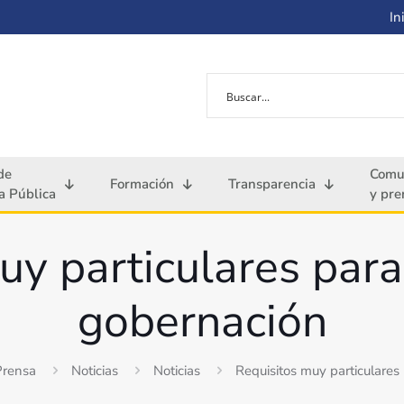
Ini
de
Comu
Formación
Transparencia
 Pública
y pre
y particulares para
gobernación
Prensa
Noticias
Noticias
Requisitos muy particulares