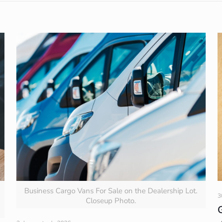
Business Cargo Vans For Sale on the Dealership Lot.
3
Closeup Photo.