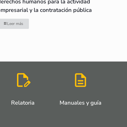
derechos humanos para la actividad
empresarial y la contratación pública
Leer más
Relatoria
Manuales y guía