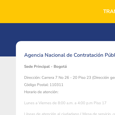
TRA
Agencia Nacional de Contratación Públ
Sede Principal - Bogotá
Dirección: Carrera 7 No 26 - 20 Piso 23 (Dirección g
Código Postal: 110311
Horario de atención:
Lunes a Viernes de 8:00 a.m. a 4:00 p.m Piso 17
Líneas de atención al ciudadano ( Mesa de servicio -