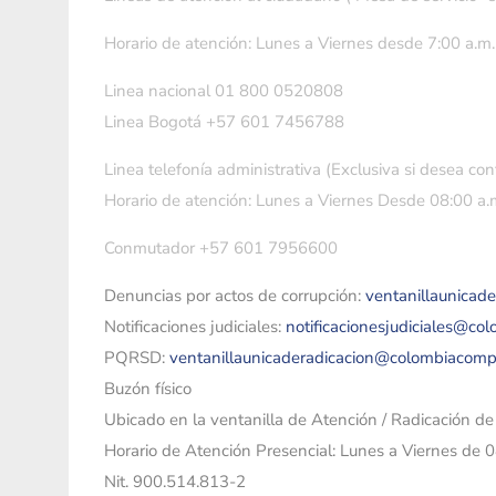
Horario de atención: Lunes a Viernes desde 7:00 a.m.
Linea nacional 01 800 0520808
Linea Bogotá +57 601 7456788
Linea telefonía administrativa (Exclusiva si desea con
Horario de atención: Lunes a Viernes Desde 08:00 a.m
Conmutador +57 601 7956600
Denuncias por actos de corrupción:
ventanillaunicad
Notificaciones judiciales:
notificacionesjudiciales@co
PQRSD:
ventanillaunicaderadicacion@colombiacomp
Buzón físico
Ubicado en la ventanilla de Atención / Radicación d
Horario de Atención Presencial: Lunes a Viernes de 
Nit. 900.514.813-2