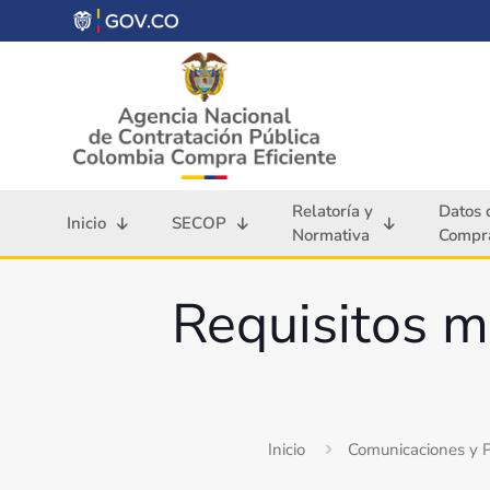
Relatoría y
Datos 
Inicio
SECOP
Normativa
Compra
Requisitos mu
Inicio
Comunicaciones y 