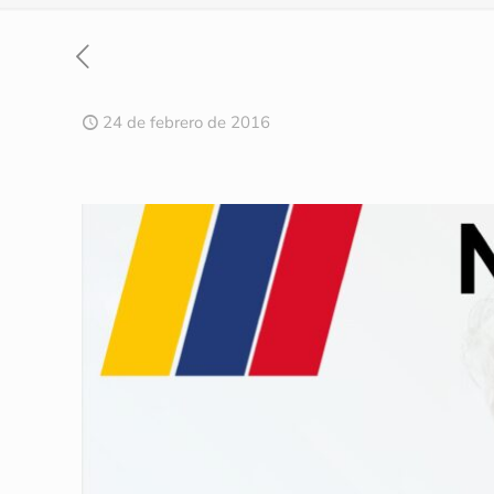
24 de febrero de 2016