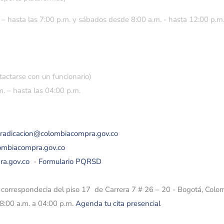
 – hasta las 7:00 p.m. y sábados desde 8:00 a.m. - hasta 12:00 p.m
tactarse con un funcionario)
. – hasta las 04:00 p.m.
eradicacion@colombiacompra.gov.co
lombiacompra.gov.co
ra.gov.co
-
Formulario PQRSD
e correspondecia del piso 17 de Carrera 7 # 26 – 20 - Bogotá, Colo
08:00 a.m. a 04:00 p.m.
Agenda tu cita presencial