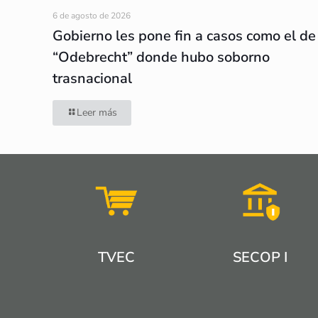
6 de agosto de 2026
Gobierno les pone fin a casos como el de
“Odebrecht” donde hubo soborno
trasnacional
Leer más
TVEC
SECOP I