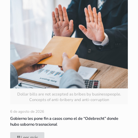
Dollar bills are not accepted as bribes by businesspeople.
Concepts of anti-bribery and anti-corruption
6 de agosto de 2026
Gobierno les pone fin a casos como el de “Odebrecht” donde
hubo soborno trasnacional
Leer más