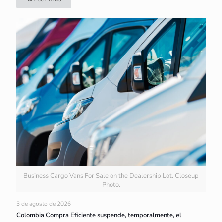
Business Cargo Vans For Sale on the Dealership Lot. Closeup
Photo.
3 de agosto de 2026
Colombia Compra Eficiente suspende, temporalmente, el