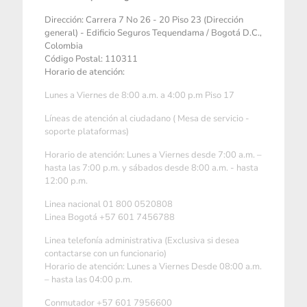
Dirección: Carrera 7 No 26 - 20 Piso 23 (Dirección
general) - Edificio Seguros Tequendama / Bogotá D.C.,
Colombia
Código Postal: 110311
Horario de atención:
Lunes a Viernes de 8:00 a.m. a 4:00 p.m Piso 17
Líneas de atención al ciudadano ( Mesa de servicio -
soporte plataformas)
Horario de atención: Lunes a Viernes desde 7:00 a.m. –
hasta las 7:00 p.m. y sábados desde 8:00 a.m. - hasta
12:00 p.m.
Linea nacional 01 800 0520808
Linea Bogotá +57 601 7456788
Linea telefonía administrativa (Exclusiva si desea
contactarse con un funcionario)
Horario de atención: Lunes a Viernes Desde 08:00 a.m.
– hasta las 04:00 p.m.
Conmutador +57 601 7956600