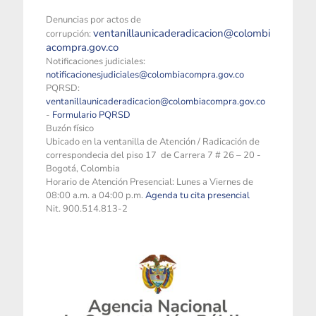
Denuncias por actos de
ventanillaunicaderadicacion@colombi
corrupción:
acompra.gov.co
Notificaciones judiciales:
notificacionesjudiciales@colombiacompra.gov.co
PQRSD:
ventanillaunicaderadicacion@colombiacompra.gov.co
-
Formulario PQRSD
Buzón físico
Ubicado en la ventanilla de Atención / Radicación de
correspondecia del piso 17 de Carrera 7 # 26 – 20 -
Bogotá, Colombia
Horario de Atención Presencial: Lunes a Viernes de
08:00 a.m. a 04:00 p.m.
Agenda tu cita presencial
Nit. 900.514.813-2