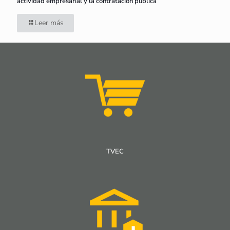
actividad empresarial y la contratación pública
Leer más
TVEC