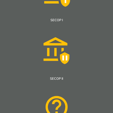
SECOP I
SECOP II