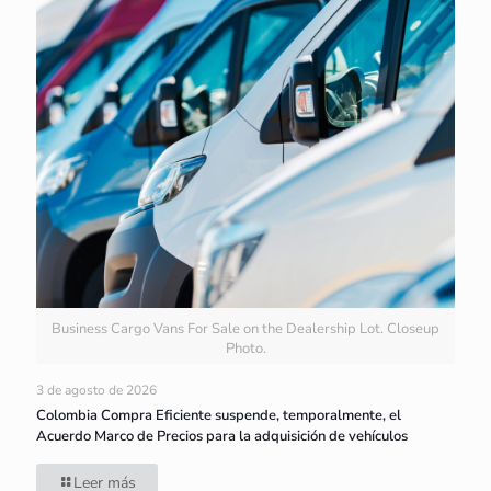
Business Cargo Vans For Sale on the Dealership Lot. Closeup
Photo.
3 de agosto de 2026
Colombia Compra Eficiente suspende, temporalmente, el
Acuerdo Marco de Precios para la adquisición de vehículos
Leer más