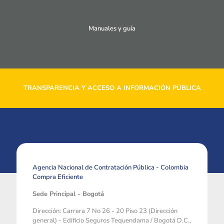
Manuales y guía
TRANSPARENCIA Y ACCESO A INFORMACIÓN PÚBLICA
Agencia Nacional de Contratación Pública - Colombia
Compra Eficiente
Sede Principal - Bogotá
Dirección: Carrera 7 No 26 - 20 Piso 23 (Dirección
general) - Edificio Seguros Tequendama / Bogotá D.C.,