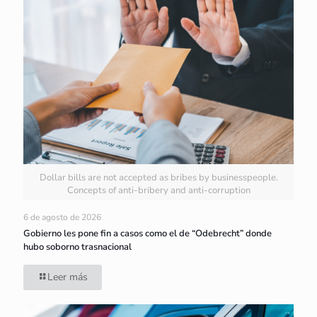
Dollar bills are not accepted as bribes by businesspeople.
Concepts of anti-bribery and anti-corruption
6 de agosto de 2026
Gobierno les pone fin a casos como el de “Odebrecht” donde
hubo soborno trasnacional
Leer más