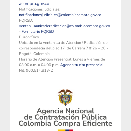
acompra.gov.co
Notificaciones judiciales:
notificacionesjudiciales@colombiacompra.gov.co
PQRSD:
ventanillaunicaderadicacion@colombiacompra.gov.co
-
Formulario PQRSD
Buzón físico
Ubicado en la ventanilla de Atención / Radicación de
correspondecia del piso 17 de Carrera 7 # 26 – 20 -
Bogotá, Colombia
Horario de Atención Presencial: Lunes a Viernes de
08:00 a.m. a 04:00 p.m.
Agenda tu cita presencial
Nit. 900.514.813-2