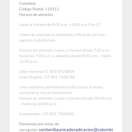
Colombia
Código Postal: 110311
Horario de atención:
Lunes a Viernes de 8:00 a.m. a 4:00 p.m Piso 17
Líneas de atención al ciudadano ( Mesa de servicio -
soporte plataformas)
Horario de atención: Lunes a Viernes desde 7:00 a.m. –
hasta las 7:00 p.m. y sábados desde 8:00 a.m. - hasta
12:00 p.m.
Linea nacional 01 800 0520808
Linea Bogotá +57 601 7456788
Linea telefonía administrativa (Exclusiva si desea
contactarse con un funcionario)
Horario de atención: Lunes a Viernes Desde 08:00 a.m.
– hasta las 04:00 p.m.
Conmutador +57 601 7956600
Denuncias por actos de
ventanillaunicaderadicacion@colombi
corrupción: