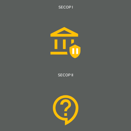
SECOP I
SECOP II