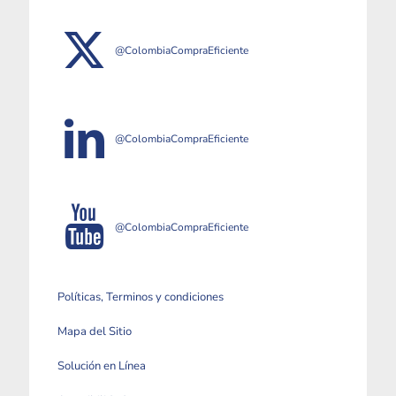
@ColombiaCompraEficiente
@ColombiaCompraEficiente
@ColombiaCompraEficiente
Políticas, Terminos y condiciones
Mapa del Sitio
Solución en Línea