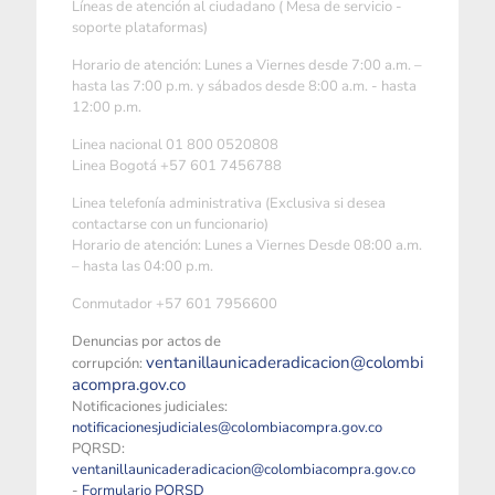
Líneas de atención al ciudadano ( Mesa de servicio -
soporte plataformas)
Horario de atención: Lunes a Viernes desde 7:00 a.m. –
hasta las 7:00 p.m. y sábados desde 8:00 a.m. - hasta
12:00 p.m.
Linea nacional 01 800 0520808
Linea Bogotá +57 601 7456788
Linea telefonía administrativa (Exclusiva si desea
contactarse con un funcionario)
Horario de atención: Lunes a Viernes Desde 08:00 a.m.
– hasta las 04:00 p.m.
Conmutador +57 601 7956600
Denuncias por actos de
ventanillaunicaderadicacion@colombi
corrupción:
acompra.gov.co
Notificaciones judiciales:
notificacionesjudiciales@colombiacompra.gov.co
PQRSD:
ventanillaunicaderadicacion@colombiacompra.gov.co
-
Formulario PQRSD