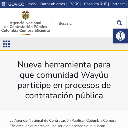
Inicio |
Datos abiertos |
PQRS |
Consulta RUP |
Intranet |
Op
Nueva herramienta para
que comunidad Wayúu
participe en procesos de
contratación pública
La Agencia Nacional de Contratación Pública- Colombia Compra
Eficiente, en el marco de una serie de acciones que buscan