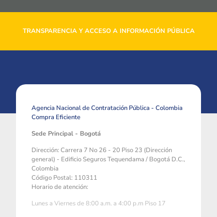
TRANSPARENCIA Y ACCESO A INFORMACIÓN PÚBLICA
Agencia Nacional de Contratación Pública - Colombia
Compra Eficiente
Sede Principal - Bogotá
Dirección: Carrera 7 No 26 - 20 Piso 23 (Dirección
general) - Edificio Seguros Tequendama / Bogotá D.C.,
Colombia
Código Postal: 110311
Horario de atención:
Lunes a Viernes de 8:00 a.m. a 4:00 p.m Piso 17