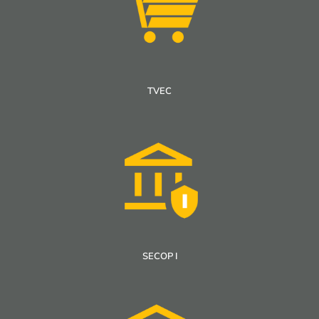
TVEC
SECOP I