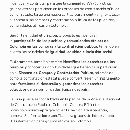
incentivar y contribuir para que la comunidad Wayúu y otros
grupos étnicos participen en los procesos de contratación pública
con el Estado, lanzó una nueva cartilla para incentivar y fortalecer
el acceso a las compras y contratación pública de los pueblos y
comunidades étnicas en Colombia.
Según la entidad el principal propósito es incentivar
la
participación de los pueblos y comunidades étnicas de
Colombia en las compras y la contratación pública
, teniendo en
cuenta los principios de
igualdad, equidad e inclusión social
.
El documento también permite
identificar los derechos de los
pueblos y
conocer las oportunidades que tienen para participar
en el
Sistema de Compra y Contratación Pública
, además de
cómo la contratación estatal puede convertirse en un instrumento
para
fortalecer el desarrollo y garantizar los derechos
colectivos
de las comunidades étnicas del país.
La Guía puede ser consultada en la página de la Agencia Nacional
de Contratación Pública- Colombia Compra Eficiente
www,colombiacompra.gov.co, en la sección Transparencia,
numeral 8 Información específica para grupos de interés, punto
8,3 información para grupos étnicos en Colombia.