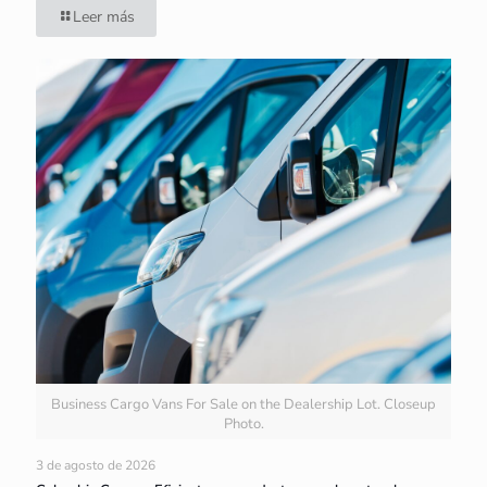
Leer más
Business Cargo Vans For Sale on the Dealership Lot. Closeup
Photo.
3 de agosto de 2026