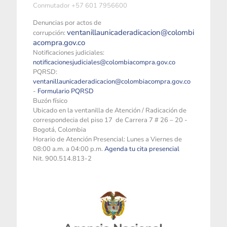
Conmutador +57 601 7956600
Denuncias por actos de
ventanillaunicaderadicacion@colombi
corrupción:
acompra.gov.co
Notificaciones judiciales:
notificacionesjudiciales@colombiacompra.gov.co
PQRSD:
ventanillaunicaderadicacion@colombiacompra.gov.co
-
Formulario PQRSD
Buzón físico
Ubicado en la ventanilla de Atención / Radicación de
correspondecia del piso 17 de Carrera 7 # 26 – 20 -
Bogotá, Colombia
Horario de Atención Presencial: Lunes a Viernes de
08:00 a.m. a 04:00 p.m.
Agenda tu cita presencial
Nit. 900.514.813-2