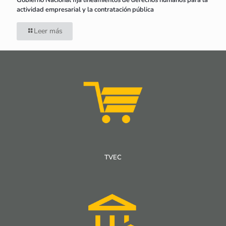
Gobierno Nacional fija lineamientos de derechos humanos para la
actividad empresarial y la contratación pública
Leer más
TVEC