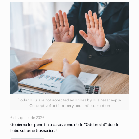
Dollar bills are not accepted as bribes by businesspeople.
Concepts of anti-bribery and anti-corruption
6 de agosto de 2026
Gobierno les pone fin a casos como el de “Odebrecht” donde
hubo soborno trasnacional