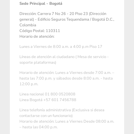
Sede Principal - Bogotá
Dirección: Carrera 7 No 26 - 20 Piso 23 (Dirección
general) - Edificio Seguros Tequendama / Bogotá D.C.,
Colombia
Código Postal: 110311
Horario de atención:
Lunes a Viernes de 8:00 a.m. a 4:00 p.m Piso 17
Líneas de atención al ciudadano ( Mesa de servicio -
soporte plataformas)
Horario de atención: Lunes a Viernes desde 7:00 a.m. –
hasta las 7:00 p.m. y sábados desde 8:00 a.m. - hasta
12:00 p.m.
Linea nacional 01 800 0520808
Linea Bogotá +57 601 7456788
Linea telefonía administrativa (Exclusiva si desea
contactarse con un funcionario)
Horario de atención: Lunes a Viernes Desde 08:00 a.m.
– hasta las 04:00 p.m.