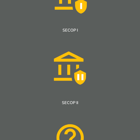
SECOP I
SECOP II