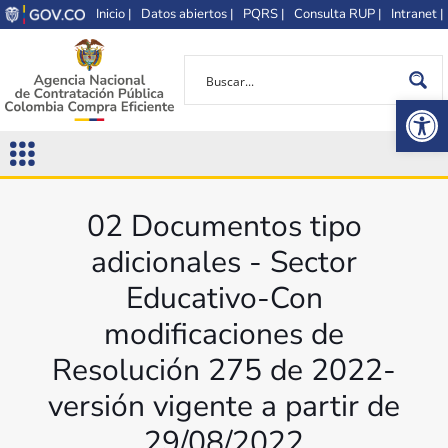
Inicio |
Datos abiertos |
PQRS |
Consulta RUP |
Intranet |
Op
02 Documentos tipo
adicionales - Sector
Educativo-Con
modificaciones de
Resolución 275 de 2022-
versión vigente a partir de
29/08/2022