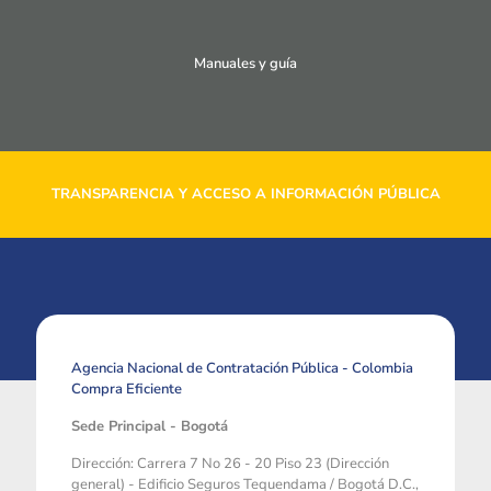
Manuales y guía
TRANSPARENCIA Y ACCESO A INFORMACIÓN PÚBLICA
Agencia Nacional de Contratación Pública - Colombia
Compra Eficiente
Sede Principal - Bogotá
Dirección: Carrera 7 No 26 - 20 Piso 23 (Dirección
general) - Edificio Seguros Tequendama / Bogotá D.C.,