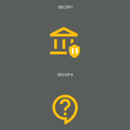
SECOP I
SECOP II