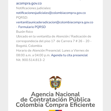
acompra.gov.co
Notificaciones judiciales:
notificacionesjudiciales@colombiacompra.gov.co
PQRSD:
ventanillaunicaderadicacion@colombiacompra.gov.co
-
Formulario PQRSD
Buzón físico
Ubicado en la ventanilla de Atención / Radicación de
correspondecia del piso 17 de Carrera 7 # 26 – 20 -
Bogotá, Colombia
Horario de Atención Presencial: Lunes a Viernes de
08:00 a.m. a 04:00 p.m.
Agenda tu cita presencial
Nit. 900.514.813-2