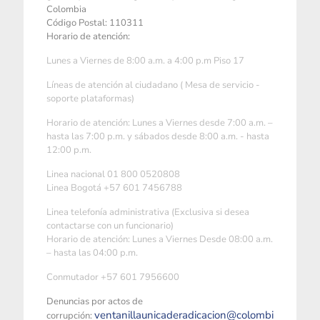
Colombia
Código Postal: 110311
Horario de atención:
Lunes a Viernes de 8:00 a.m. a 4:00 p.m Piso 17
Líneas de atención al ciudadano ( Mesa de servicio -
soporte plataformas)
Horario de atención: Lunes a Viernes desde 7:00 a.m. –
hasta las 7:00 p.m. y sábados desde 8:00 a.m. - hasta
12:00 p.m.
Linea nacional 01 800 0520808
Linea Bogotá +57 601 7456788
Linea telefonía administrativa (Exclusiva si desea
contactarse con un funcionario)
Horario de atención: Lunes a Viernes Desde 08:00 a.m.
– hasta las 04:00 p.m.
Conmutador +57 601 7956600
Denuncias por actos de
ventanillaunicaderadicacion@colombi
corrupción: